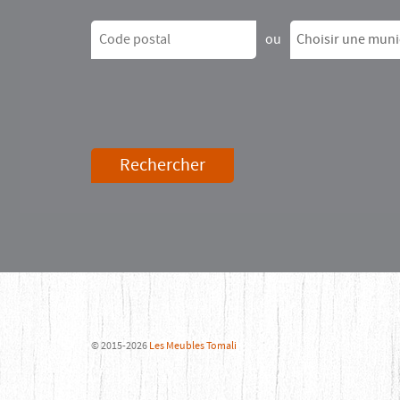
Code postal
ou
Choisir une muni
Rechercher
© 2015-2026
Les Meubles Tomali