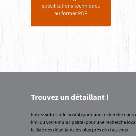
spécifications techniques
au format PDF
Trouvez un détaillant !
Entrez votre code postal (pour une recherche dans 
km) ou votre municipalité (pour une recherche loca
la liste des détaillants les plus près de chez vous.