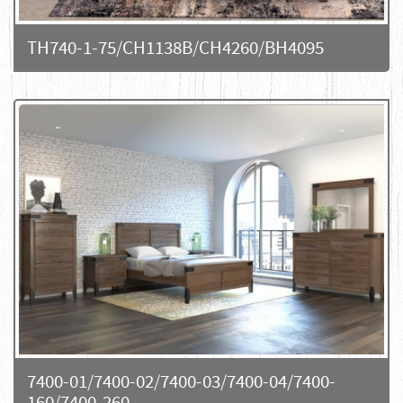
TH740-1-75/CH1138B/CH4260/BH4095
7400-01/7400-02/7400-03/7400-04/7400-
160/7400-260