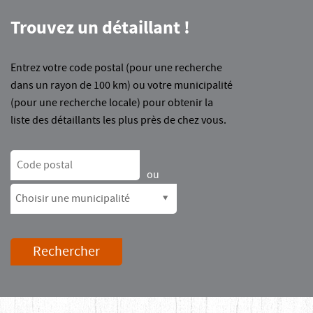
Trouvez un détaillant !
Entrez votre code postal (pour une recherche
dans un rayon de 100 km) ou votre municipalité
(pour une recherche locale) pour obtenir la
liste des détaillants les plus près de chez vous.
Code postal
ou
Choisir une municipalité
Rechercher