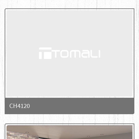
CH4120