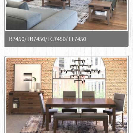
B7450/TB7450/TC7450/TT7450