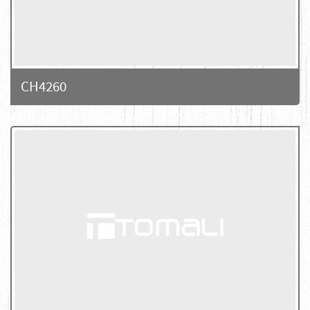
CH4260