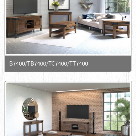
B7400/TB7400/TC7400/TT7400