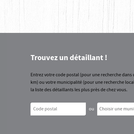
Trouvez un détaillant !
Entrez votre code postal (pour une recherche dans 
km) ou votre municipalité (pour une recherche loca
la liste des détaillants les plus près de chez vous.
Code postal
ou
Choisir une muni