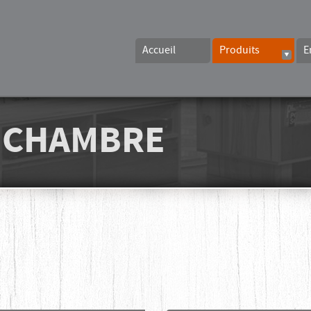
Accueil
Produits
E
E CHAMBRE